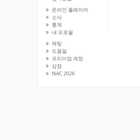
온라인 플레이어
소식
통계
내 프로필
채팅
도움말
프리미엄 계정
상점
NAC 2026