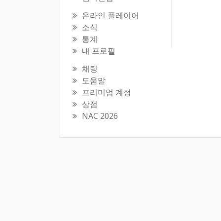
온라인 플레이어
소식
통계
내 프로필
채팅
도움말
프리미엄 계정
상점
NAC 2026