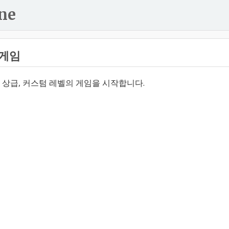
ne
 게임
, 상급, 커스텀 레벨의 게임을 시작합니다.