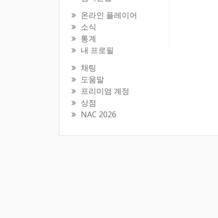
온라인 플레이어
소식
통계
내 프로필
채팅
도움말
프리미엄 계정
상점
NAC 2026