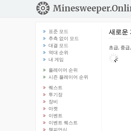
Minesweeper.Onli
새로운
표준 모드
추측 없이 모드
대결 모드
초급, 중급
역대 순위
내 게임
플레이어 순위
시즌 플레이어 순위
퀘스트
투기장
장비
마켓
이벤트
이벤트 퀘스트
챔피언십