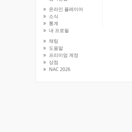
온라인 플레이어
소식
통계
내 프로필
채팅
도움말
프리미엄 계정
상점
NAC 2026