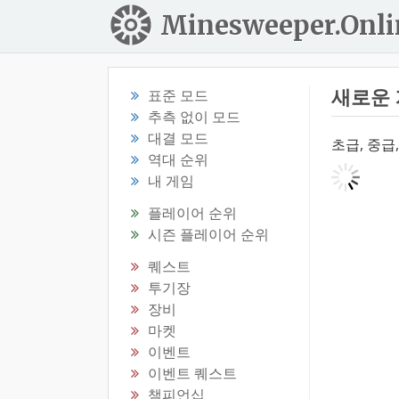
Minesweeper.Onli
새로운
표준 모드
추측 없이 모드
대결 모드
초급, 중급
역대 순위
내 게임
플레이어 순위
시즌 플레이어 순위
퀘스트
투기장
장비
마켓
이벤트
이벤트 퀘스트
챔피언십