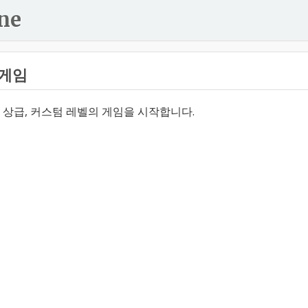
ne
 게임
, 상급, 커스텀 레벨의 게임을 시작합니다.