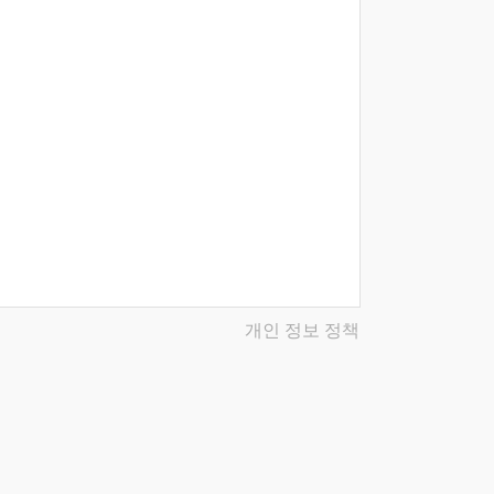
개인 정보 정책