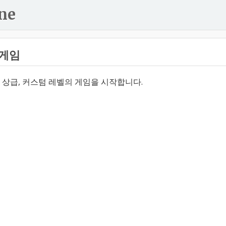
ne
 게임
, 상급, 커스텀 레벨의 게임을 시작합니다.