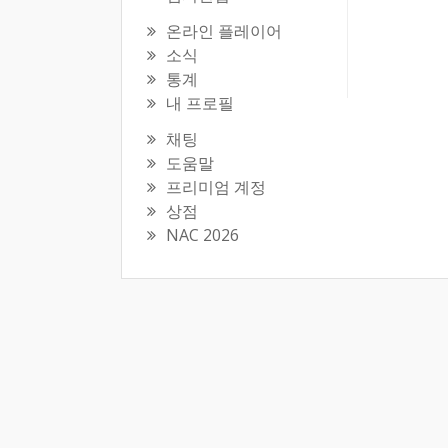
온라인 플레이어
소식
통계
내 프로필
채팅
도움말
프리미엄 계정
상점
NAC 2026