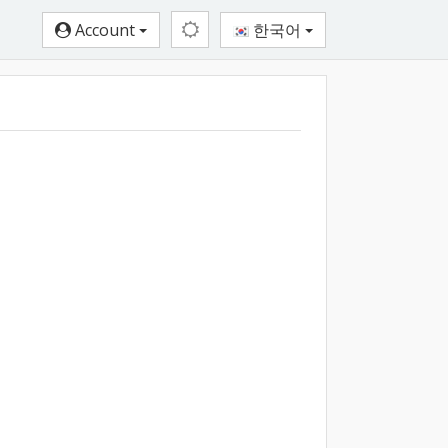
Account
한국어