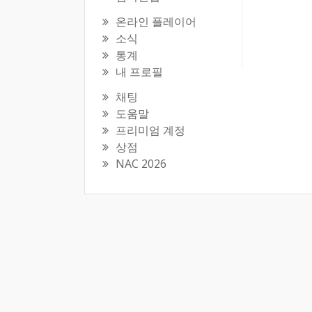
온라인 플레이어
소식
통계
내 프로필
채팅
도움말
프리미엄 계정
상점
NAC 2026