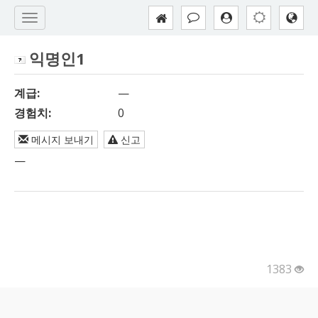
익명인1
계급:
—
경험치:
0
메시지 보내기
신고
—
1383