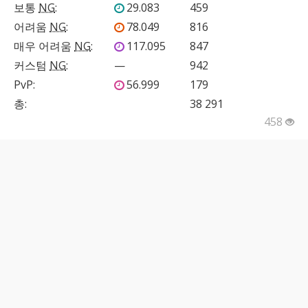
보통
NG
:
29.083
459
어려움
NG
:
78.049
816
매우 어려움
NG
:
117.095
847
커스텀
NG
:
—
942
PvP
:
56.999
179
총:
38 291
458