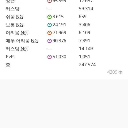
상급
:
65.399
17 657
커스텀
:
—
59 314
쉬움
NG
:
3.615
659
보통
NG
:
24.191
3 406
어려움
NG
:
71.969
6 109
매우 어려움
NG
:
90.376
7 391
커스텀
NG
:
—
14 149
PvP
:
51.030
1 051
총:
247 574
4209