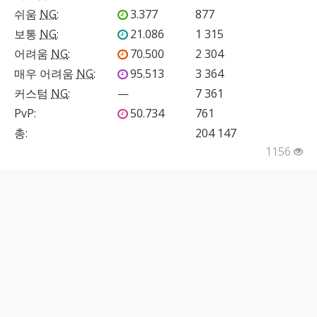
쉬움
NG
:
3.377
877
보통
NG
:
21.086
1 315
어려움
NG
:
70.500
2 304
매우 어려움
NG
:
95.513
3 364
커스텀
NG
:
—
7 361
PvP
:
50.734
761
총:
204 147
1156