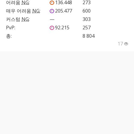
어려움
NG
:
136.448
273
매우 어려움
NG
:
205.477
600
커스텀
NG
:
—
303
PvP
:
92.215
257
총:
8 804
17