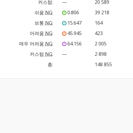
커스텀
:
—
20 589
쉬움
NG
:
0.806
39 218
보통
NG
:
15.647
164
어려움
NG
:
45.945
423
매우 어려움
NG
:
64.156
2 005
커스텀
NG
:
—
2 898
총:
148 855