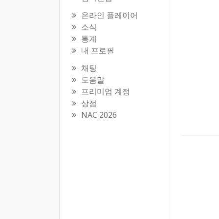
온라인 플레이어
소식
통계
내 프로필
채팅
도움말
프리미엄 계정
상점
NAC 2026