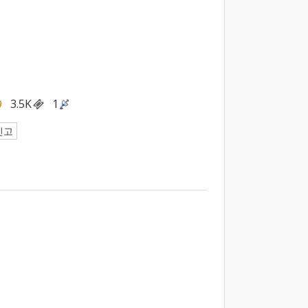
3.5K
1
신고