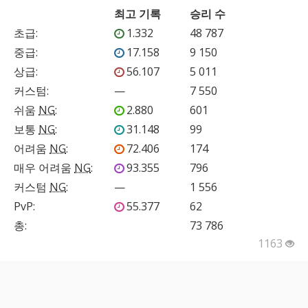
최고 기록
승리 수
초급
:
1.332
48 787
중급
:
17.158
9 150
상급
:
56.107
5 011
커스텀
:
—
7 550
쉬움
NG
:
2.880
601
보통
NG
:
31.148
99
어려움
NG
:
72.406
174
매우 어려움
NG
:
93.355
796
커스텀
NG
:
—
1 556
PvP
:
55.377
62
총:
73 786
1163