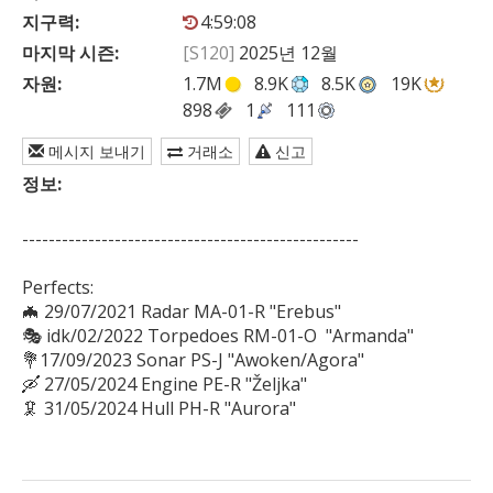
지구력:
4:59:08
마지막 시즌:
[S120]
2025년 12월
자원:
1.7M
8.9K
8.5K
19K
898
1
111
메시지 보내기
거래소
신고
정보:
---------------------------------------------------

Perfects:

🦇 29/07/2021 Radar MA-01-R "Erebus"

🎭 idk/02/2022 Torpedoes RM-01-O  "Armanda"

💐17/09/2023 Sonar PS-J "Awoken/Agora"

🛶 27/05/2024 Engine PE-R "Željka"
