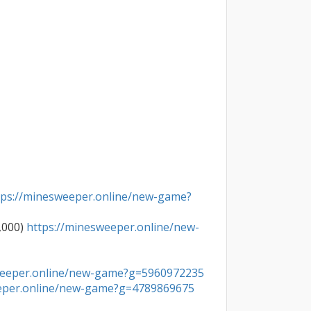
tps://minesweeper.online/new-game?
,000) 
https://minesweeper.online/new-
weeper.online/new-game?g=5960972235
eeper.online/new-game?g=4789869675