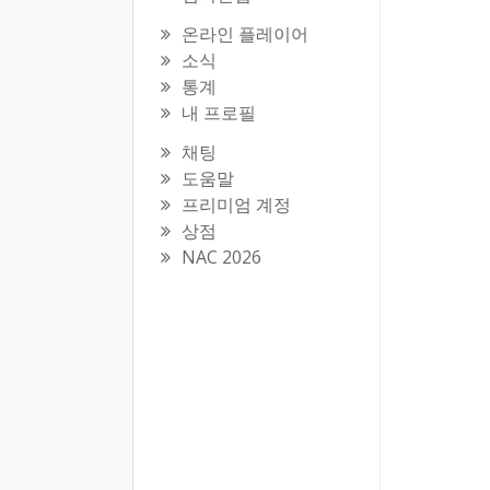
온라인 플레이어
소식
통계
내 프로필
채팅
도움말
프리미엄 계정
상점
NAC 2026