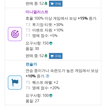
판매 중: 52
구매
미니멀리스트
효율 100% 이상 게임에서 보상
+15%
증가.
T3
투기장 티켓:
+30%
T3
이벤트 자원:
+10%
T1
명예 점수:
+5%
요구사항: 150
품질: 30
판매 중: 52
구매
전술가
연승 중이거나 숙련도가 높은 게임에서 보상
+10%
증가.
T5
퀘스트 레벨:
+2
T6
명예 점수:
+20%
요구사항: 100
품질: 27