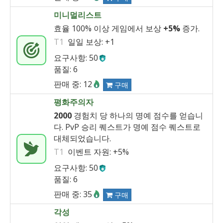
미니멀리스트
효율 100% 이상 게임에서 보상
+5%
증가.
T1
일일 보상:
+1
요구사항: 50
품질: 6
판매 중: 12
구매
평화주의자
2000
경험치 당 하나의 명예 점수를 얻습니
다. PvP 승리 퀘스트가 명예 점수 퀘스트로
대체되었습니다.
T1
이벤트 자원:
+5%
요구사항: 50
품질: 6
판매 중: 35
구매
각성