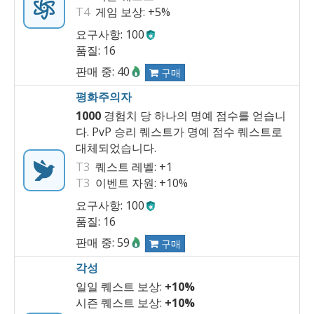
T4
게임 보상:
+5%
요구사항: 100
품질: 16
판매 중: 40
구매
평화주의자
1000
경험치 당 하나의 명예 점수를 얻습니
다. PvP 승리 퀘스트가 명예 점수 퀘스트로
대체되었습니다.
T3
퀘스트 레벨:
+1
T3
이벤트 자원:
+10%
요구사항: 100
품질: 16
판매 중: 59
구매
각성
일일 퀘스트 보상:
+10%
시즌 퀘스트 보상:
+10%