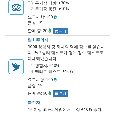
T3
투기장 티켓:
+30%
T2
투기장 동전:
+10%
요구사항: 100
품질: 15
판매 중: 20
구매
평화주의자
1000
경험치 당 하나의 명예 점수를 얻습니
다. PvP 승리 퀘스트가 명예 점수 퀘스트로
대체되었습니다.
T1
경험치:
+10%
T4
엘리트 퀘스트:
+10%
요구사항: 100
품질: 15
판매 중: 60
구매
촉진자
1+ 이상 3bv/s 게임에서 보상
+10%
증가.