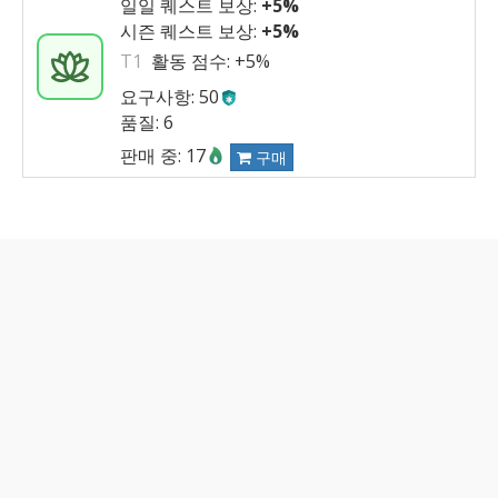
일일 퀘스트 보상:
+5%
시즌 퀘스트 보상:
+5%
T1
활동 점수:
+5%
요구사항: 50
품질: 6
판매 중: 17
구매