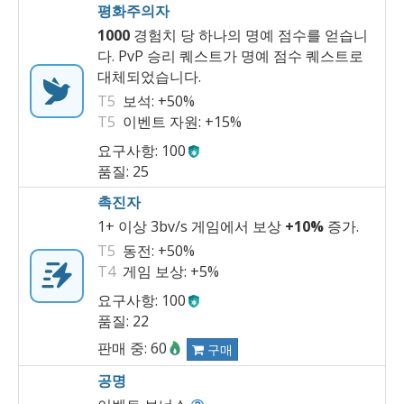
평화주의자
1000
경험치 당 하나의 명예 점수를 얻습니
다. PvP 승리 퀘스트가 명예 점수 퀘스트로
대체되었습니다.
T5
보석:
+50%
T5
이벤트 자원:
+15%
요구사항: 100
품질: 25
촉진자
1+ 이상 3bv/s 게임에서 보상
+10%
증가.
T5
동전:
+50%
T4
게임 보상:
+5%
요구사항: 100
품질: 22
판매 중: 60
구매
공명