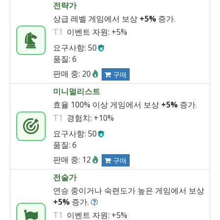
전략가
상급 레벨 게임에서 보상
+5%
증가.
T1
이벤트 자원:
+5%
요구사항: 50
품질: 6
판매 중: 20
구매
미니멀리스트
효율 100% 이상 게임에서 보상
+5%
증가.
T1
경험치:
+10%
요구사항: 50
품질: 6
판매 중: 12
구매
전술가
연승 중이거나 숙련도가 높은 게임에서 보상
+5%
증가.
T1
이벤트 자원:
+5%