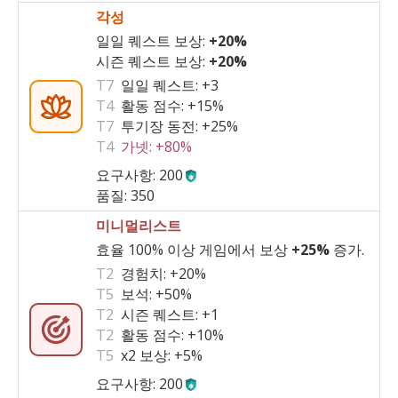
각성
일일 퀘스트 보상:
+20%
시즌 퀘스트 보상:
+20%
T7
일일 퀘스트:
+3
T4
활동 점수:
+15%
T7
투기장 동전:
+25%
T4
가넷:
+80%
요구사항: 200
품질: 350
미니멀리스트
효율 100% 이상 게임에서 보상
+25%
증가.
T2
경험치:
+20%
T5
보석:
+50%
T2
시즌 퀘스트:
+1
T2
활동 점수:
+10%
T5
x2 보상:
+5%
요구사항: 200