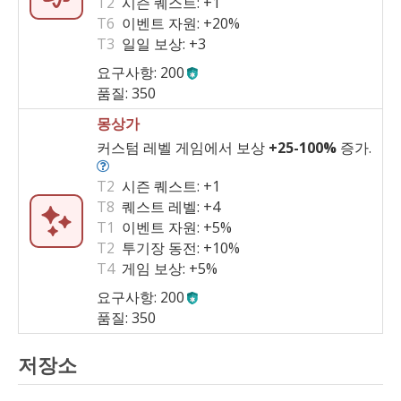
T2
시즌 퀘스트:
+1
T6
이벤트 자원:
+20%
T3
일일 보상:
+3
요구사항: 200
품질: 350
몽상가
커스텀 레벨 게임에서 보상
+25
-
100%
증가.
T2
시즌 퀘스트:
+1
T8
퀘스트 레벨:
+4
T1
이벤트 자원:
+5%
T2
투기장 동전:
+10%
T4
게임 보상:
+5%
요구사항: 200
품질: 350
저장소