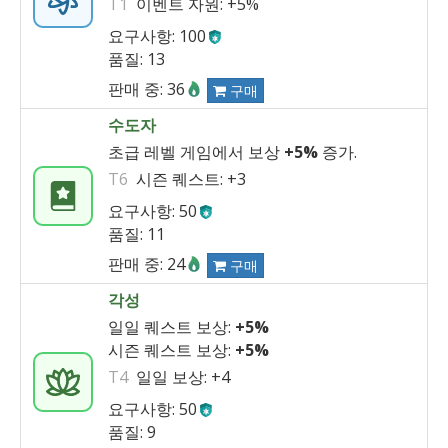
T1
이벤트 자원:
+5%
요구사항: 100
품질: 13
판매 중: 36
구매
수도자
초급 레벨 게임에서 보상
+5%
증가.
T6
시즌 퀘스트:
+3
요구사항: 50
품질: 11
판매 중: 24
구매
각성
일일 퀘스트 보상:
+5%
시즌 퀘스트 보상:
+5%
T4
일일 보상:
+4
요구사항: 50
품질: 9