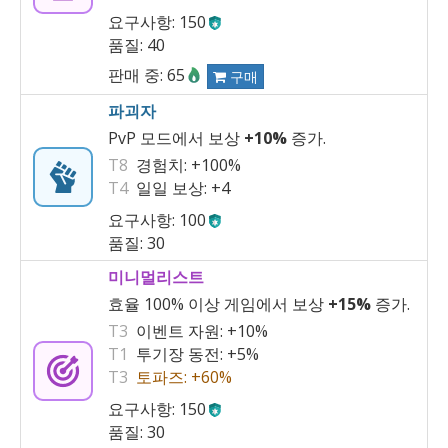
요구사항: 150
품질: 40
판매 중: 65
구매
파괴자
PvP 모드에서 보상
+10%
증가.
T8
경험치:
+100%
T4
일일 보상:
+4
요구사항: 100
품질: 30
미니멀리스트
효율 100% 이상 게임에서 보상
+15%
증가.
T3
이벤트 자원:
+10%
T1
투기장 동전:
+5%
T3
토파즈:
+60%
요구사항: 150
품질: 30