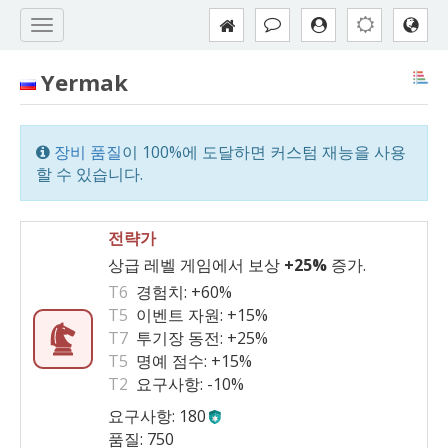
Yermak
장비 품질
이 100%에 도달하면 커스텀 재능을 사용
할 수 있습니다.
전략가
상급 레벨 게임에서 보상
+25%
증가.
T6
경험치:
+60%
T5
이벤트 자원:
+15%
T7
투기장 동전:
+25%
T5
명예 점수:
+15%
T2
요구사항:
-10%
요구사항: 180
품질: 750