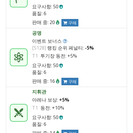
요구사항: 50
품질: 6
판매 중: 20
구매
공명
이벤트 보너스
[S128]
랭킹 순위 페널티:
-5%
T1
투기장 동전:
+5%
요구사항: 50
품질: 6
판매 중: 16
구매
지휘관
아레나 보상:
+5%
T1
동전:
+10%
요구사항: 50
품질: 6