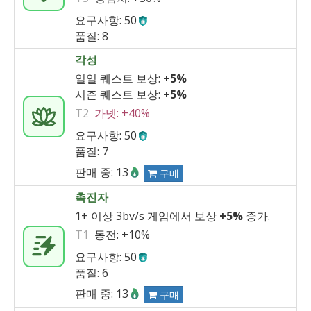
요구사항: 50
품질: 8
각성
일일 퀘스트 보상:
+5%
시즌 퀘스트 보상:
+5%
T2
가넷:
+40%
요구사항: 50
품질: 7
판매 중: 13
구매
촉진자
1+ 이상 3bv/s 게임에서 보상
+5%
증가.
T1
동전:
+10%
요구사항: 50
품질: 6
판매 중: 13
구매