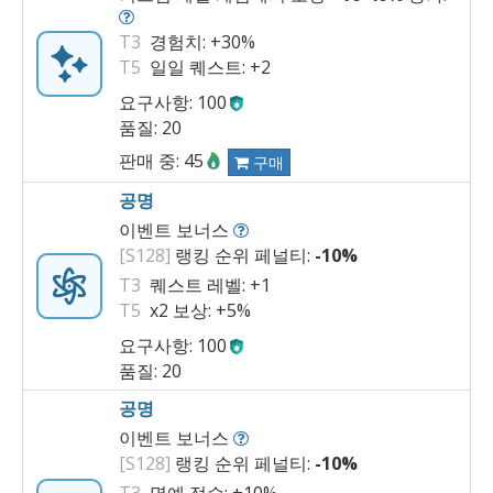
T3
경험치:
+30%
T5
일일 퀘스트:
+2
요구사항: 100
품질: 20
판매 중: 45
구매
공명
이벤트 보너스
[S128]
랭킹 순위 페널티:
-10%
T3
퀘스트 레벨:
+1
T5
x2 보상:
+5%
요구사항: 100
품질: 20
공명
이벤트 보너스
[S128]
랭킹 순위 페널티:
-10%