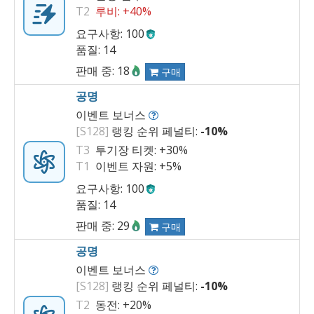
T2
루비:
+40%
요구사항: 100
품질: 14
판매 중: 18
구매
공명
이벤트 보너스
[S128]
랭킹 순위 페널티:
-10%
T3
투기장 티켓:
+30%
T1
이벤트 자원:
+5%
요구사항: 100
품질: 14
판매 중: 29
구매
공명
이벤트 보너스
[S128]
랭킹 순위 페널티:
-10%
T2
동전:
+20%