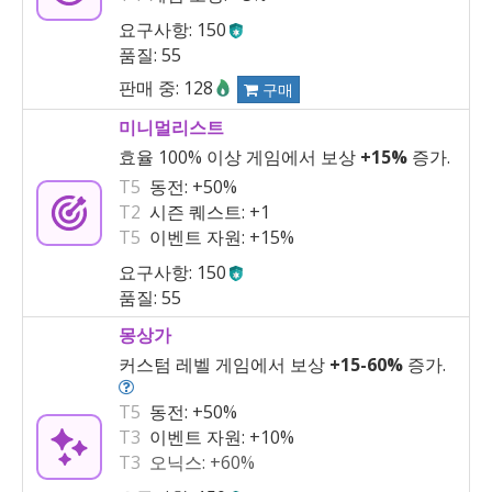
요구사항: 150
품질: 55
판매 중: 128
구매
미니멀리스트
효율 100% 이상 게임에서 보상
+15%
증가.
T5
동전:
+50%
T2
시즌 퀘스트:
+1
T5
이벤트 자원:
+15%
요구사항: 150
품질: 55
몽상가
커스텀 레벨 게임에서 보상
+15
-
60%
증가.
T5
동전:
+50%
T3
이벤트 자원:
+10%
T3
오닉스:
+60%