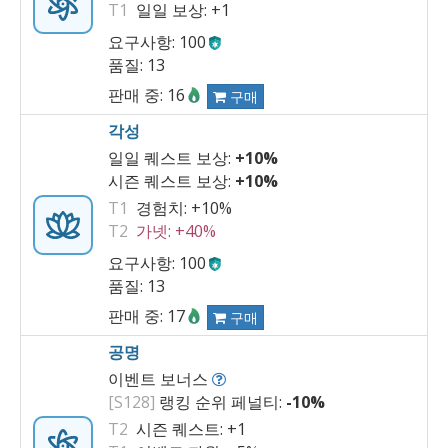
T1
일일 보상:
+1
요구사항: 100
품질: 13
판매 중: 16
구매
각성
일일 퀘스트 보상:
+10%
시즌 퀘스트 보상:
+10%
T1
경험치:
+10%
T2
가넷:
+40%
요구사항: 100
품질: 13
판매 중: 17
구매
공명
이벤트 보너스
[S128]
랭킹 순위 페널티:
-10%
T2
시즌 퀘스트:
+1