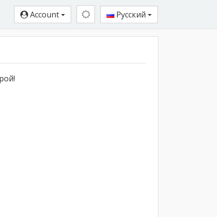
Account
Русский
рой!