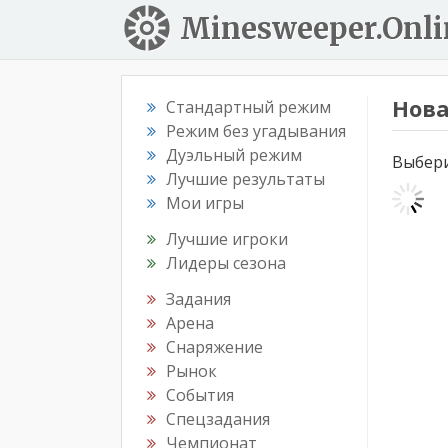
Minesweeper.Onli
Нова
Стандартный режим
Режим без угадывания
Дуэльный режим
Выбери
Лучшие результаты
Мои игры
Лучшие игроки
Лидеры сезона
Задания
Арена
Снаряжение
Рынок
События
Спецзадания
Чемпионат