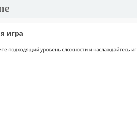
ne
я игра
те подходящий уровень сложности и наслаждайтесь иг