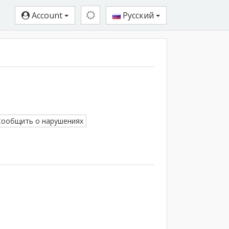
Account
Русский
ообщить о нарушениях