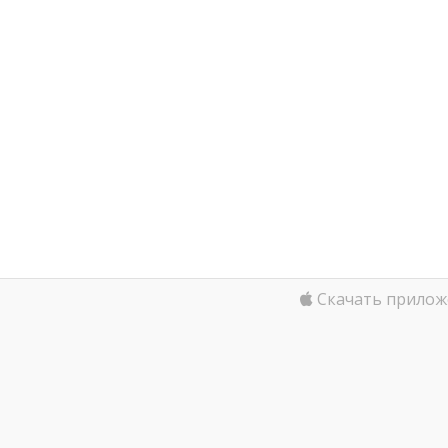
Скачать прилож