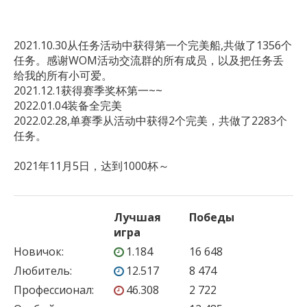
2021.10.30从任务活动中获得第一个完美船,共做了1356个
任务。感谢WOM活动交流群的所有成员，以及把任务丢
给我的所有小可爱。

2021.12.1获得赛季奖杯第一~~

2022.01.04装备全完美

2022.02.28,单赛季从活动中获得2个完美，共做了2283个
任务。

2021年11月5日，达到1000杯～
Лучшая
Победы
игра
Новичок
:
1.184
16 648
Любитель
:
12.517
8 474
Профессионал
:
46.308
2 722