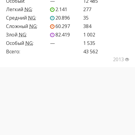
Особый
:
—
12 485
Легкий
NG
:
2.141
277
Средний
NG
:
20.896
35
Сложный
NG
:
60.297
384
Злой
NG
:
82.419
1 002
Особый
NG
:
—
1 535
Всего:
43 562
2013