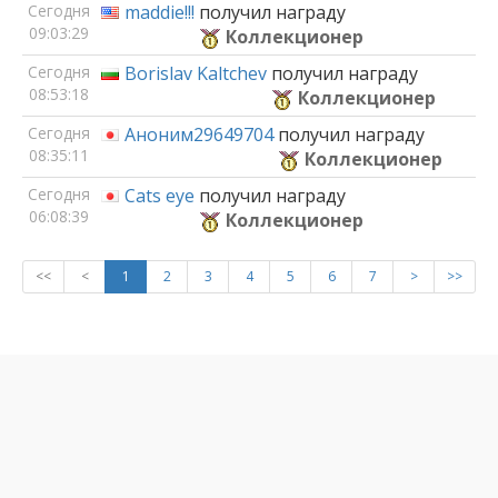
Сегодня
maddie!!!
получил награду
09:03:29
Коллекционер
Сегодня
Borislav Kaltchev
получил награду
08:53:18
Коллекционер
Сегодня
Аноним29649704
получил награду
08:35:11
Коллекционер
Сегодня
Cats eye
получил награду
06:08:39
Коллекционер
<<
<
1
2
3
4
5
6
7
>
>>