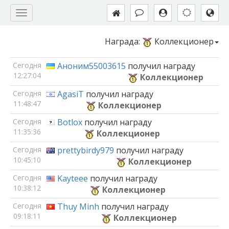
Награда:
Коллекционер
Сегодня
Аноним55003615
получил награду
12:27:04
Коллекционер
Сегодня
AgasiT
получил награду
11:48:47
Коллекционер
Сегодня
Botlox
получил награду
11:35:36
Коллекционер
Сегодня
prettybirdy979
получил награду
10:45:10
Коллекционер
Сегодня
Kayteee
получил награду
10:38:12
Коллекционер
Сегодня
Thuy Minh
получил награду
09:18:11
Коллекционер