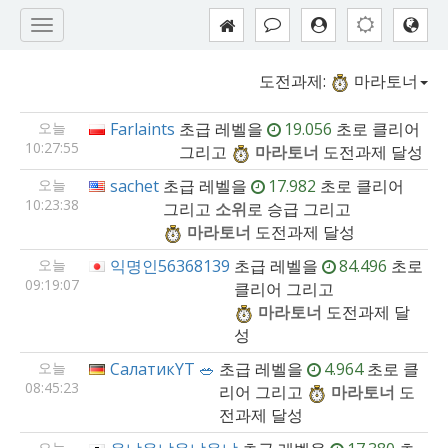
도전과제:
마라토너
오늘
Farlaints
초급
레벨을
19.056
초로 클리어
10:27:55
그리고
마라토너
도전과제 달성
오늘
sachet
초급
레벨을
17.982
초로 클리어
10:23:38
그리고
소위
로 승급 그리고
마라토너
도전과제 달성
오늘
익명인56368139
초급
레벨을
84.496
초로
09:19:07
클리어 그리고
마라토너
도전과제 달
성
오늘
СалатикYT 🥗
초급
레벨을
4.964
초로 클
08:45:23
리어 그리고
마라토너
도
전과제 달성
오늘