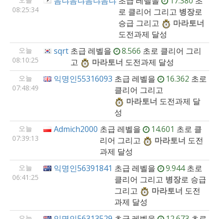
음냐음냐음냐음냐
초급
레벨을
17.380
초
08:25:34
로 클리어 그리고
병장
로
승급 그리고
마라토너
도전과제 달성
오늘
sqrt
초급
레벨을
8.566
초로 클리어 그리
08:10:25
고
마라토너
도전과제 달성
오늘
익명인55316093
초급
레벨을
16.362
초로
07:48:49
클리어 그리고
마라토너
도전과제 달
성
오늘
Admich2000
초급
레벨을
14.601
초로 클
07:39:13
리어 그리고
마라토너
도전
과제 달성
오늘
익명인56391841
초급
레벨을
9.944
초로
06:41:25
클리어 그리고
병장
로 승급
그리고
마라토너
도전
과제 달성
오늘
익명인56313529
초급
레벨을
12.673
초로