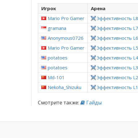
Игрок
Арена
Mario Pro Gamer
Эффективность L
gramana
Эффективность L
Anonymous0726
Эффективность L
Mario Pro Gamer
Эффективность L
potatoes
Эффективность L
potatoes
Эффективность L
Md-101
Эффективность L
Nekoha_Shizuku
Эффективность L
Смотрите также:
Гайды