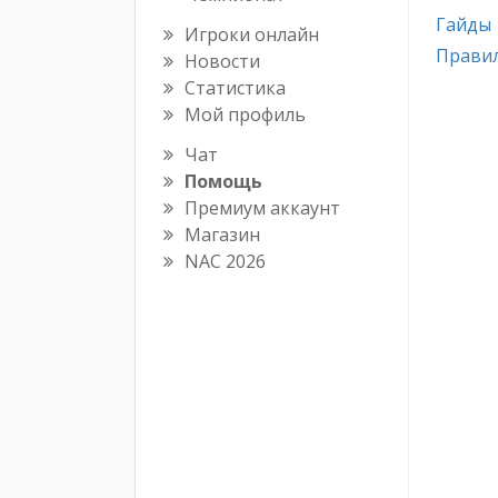
Гайды
Игроки онлайн
Правил
Новости
Статистика
Мой профиль
Чат
Помощь
Премиум аккаунт
Магазин
NAC 2026