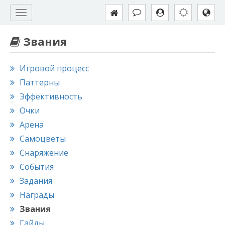
Звания
Игровой процесс
Паттерны
Эффективность
Очки
Арена
Самоцветы
Снаряжение
События
Задания
Награды
Звания
Гайды