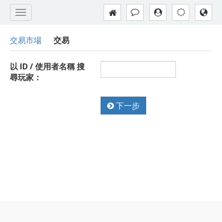
交易市場
交易
以 ID / 使用者名稱 搜
尋玩家：
下一步