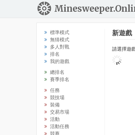
Minesweeper.Onli
新遊戲
標準模式
無猜模式
多人對戰
請選擇遊
排名
我的遊戲
總排名
賽季排名
任務
競技場
裝備
交易市場
活動
活動任務
競賽