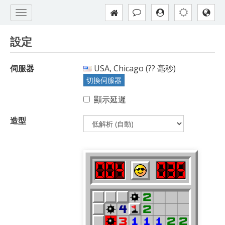
設定
伺服器
USA, Chicago (
??
毫秒)
切換伺服器
顯示延遲
造型