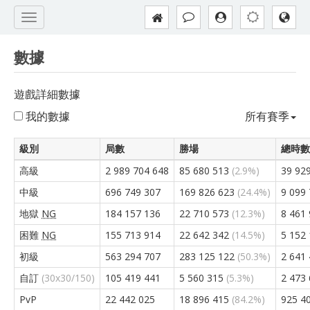
數據
遊戲詳細數據
我的數據
所有賽季
級別
局數
勝場
總時數
高級
2 989 704 648
85 680 513
(2.9%)
39 92
中級
696 749 307
169 826 623
(24.4%)
9 099
地獄
NG
184 157 136
22 710 573
(12.3%)
8 461
困難
NG
155 713 914
22 642 342
(14.5%)
5 152
初級
563 294 707
283 125 122
(50.3%)
2 641
自訂
(30x30/150)
105 419 441
5 560 315
(5.3%)
2 473
PvP
22 442 025
18 896 415
(84.2%)
925 4