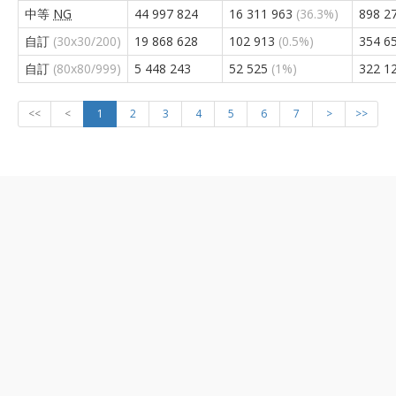
中等
NG
44 997 824
16 311 963
(36.3%)
898 2
自訂
(30x30/200)
19 868 628
102 913
(0.5%)
354 6
自訂
(80x80/999)
5 448 243
52 525
(1%)
322 1
<<
<
1
2
3
4
5
6
7
>
>>