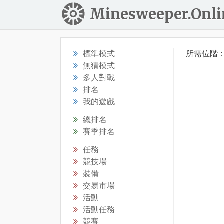
Minesweeper.Onli
標準模式
所需位階
無猜模式
多人對戰
排名
我的遊戲
總排名
賽季排名
任務
競技場
裝備
交易市場
活動
活動任務
競賽