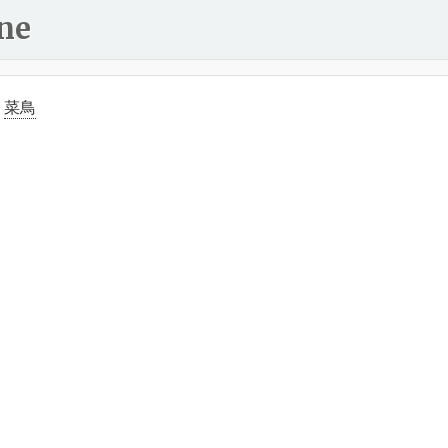
ne
：
菜鳥