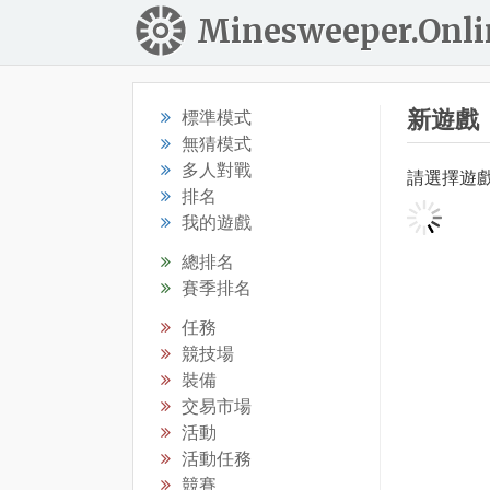
Minesweeper.Onli
新遊戲
標準模式
無猜模式
多人對戰
請選擇遊
排名
我的遊戲
總排名
賽季排名
任務
競技場
裝備
交易市場
活動
活動任務
競賽