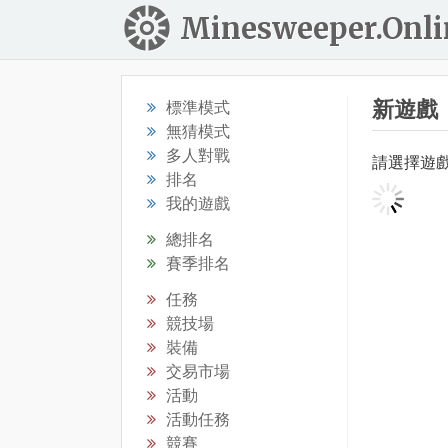
Minesweeper.Onli
新遊戲
標準模式
無猜模式
多人對戰
請選擇遊
排名
我的遊戲
總排名
賽季排名
任務
競技場
裝備
交易市場
活動
活動任務
競賽