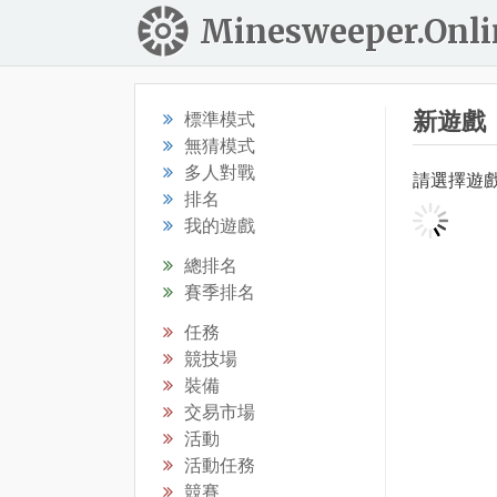
Minesweeper.Onli
新遊戲
標準模式
無猜模式
多人對戰
請選擇遊
排名
我的遊戲
總排名
賽季排名
任務
競技場
裝備
交易市場
活動
活動任務
競賽