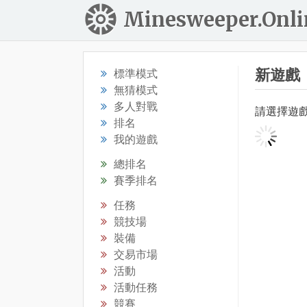
Minesweeper.Onli
新遊戲
標準模式
無猜模式
多人對戰
請選擇遊
排名
我的遊戲
總排名
賽季排名
任務
競技場
裝備
交易市場
活動
活動任務
競賽