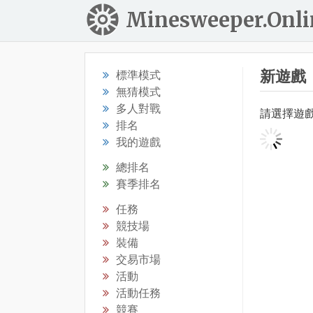
Minesweeper.Onli
新遊戲
標準模式
無猜模式
多人對戰
請選擇遊
排名
我的遊戲
總排名
賽季排名
任務
競技場
裝備
交易市場
活動
活動任務
競賽