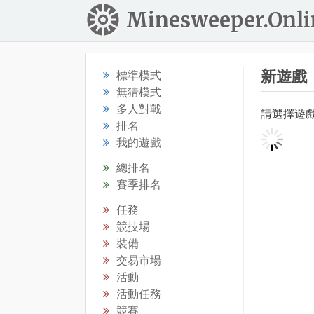
Minesweeper.Onli
新遊戲
標準模式
無猜模式
多人對戰
請選擇遊
排名
我的遊戲
總排名
賽季排名
任務
競技場
裝備
交易市場
活動
活動任務
競賽