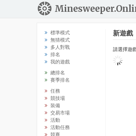
Minesweeper.Onli
新遊戲
標準模式
無猜模式
多人對戰
請選擇遊
排名
我的遊戲
總排名
賽季排名
任務
競技場
裝備
交易市場
活動
活動任務
競賽