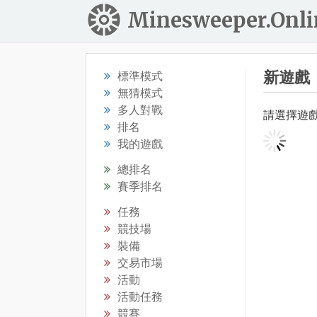
Minesweeper.Onli
新遊戲
標準模式
無猜模式
多人對戰
請選擇遊
排名
我的遊戲
總排名
賽季排名
任務
競技場
裝備
交易市場
活動
活動任務
競賽