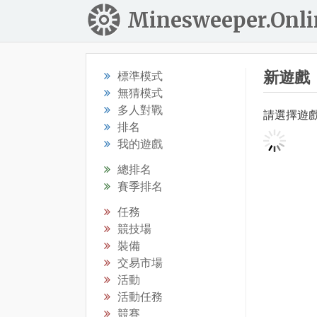
Minesweeper.Onli
新遊戲
標準模式
無猜模式
多人對戰
請選擇遊
排名
我的遊戲
總排名
賽季排名
任務
競技場
裝備
交易市場
活動
活動任務
競賽