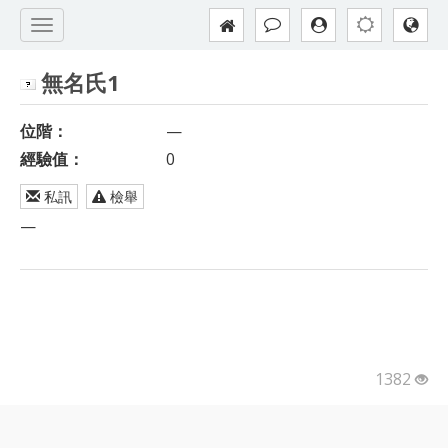
無名氏1
位階：
—
經驗值：
0
私訊
檢舉
—
1382