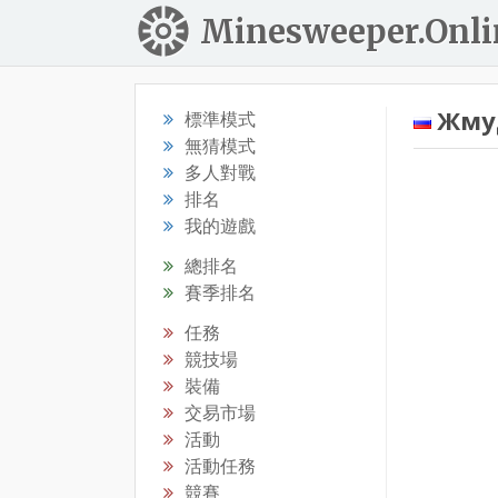
Minesweeper.Onli
Жму
標準模式
無猜模式
多人對戰
排名
我的遊戲
總排名
賽季排名
任務
競技場
裝備
交易市場
活動
活動任務
競賽