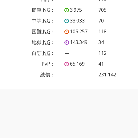
簡單
NG
：
3.975
705
中等
NG
：
33.033
70
困難
NG
：
105.257
118
地獄
NG
：
143.349
34
自訂
NG
：
—
112
PvP
：
65.169
41
總價：
231 142