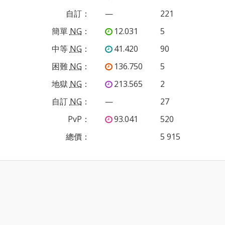
自訂
：
—
221
簡單
NG
：
12.031
5
中等
NG
：
41.420
90
困難
NG
：
136.750
5
地獄
NG
：
213.565
2
自訂
NG
：
—
27
PvP
：
93.041
520
總價：
5 915