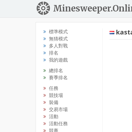
Minesweeper.Onli
kast
標準模式
無猜模式
多人對戰
排名
我的遊戲
總排名
賽季排名
任務
競技場
裝備
交易市場
活動
活動任務
競賽