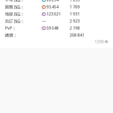
困難
NG
：
93.454
1 769
地獄
NG
：
123.021
1 931
自訂
NG
：
—
2 923
PvP
：
59.548
2 198
總價：
208 841
1298