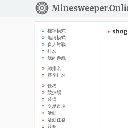
Minesweeper.Onli
shog
標準模式
無猜模式
多人對戰
排名
我的遊戲
總排名
賽季排名
任務
競技場
裝備
交易市場
活動
活動任務
競賽