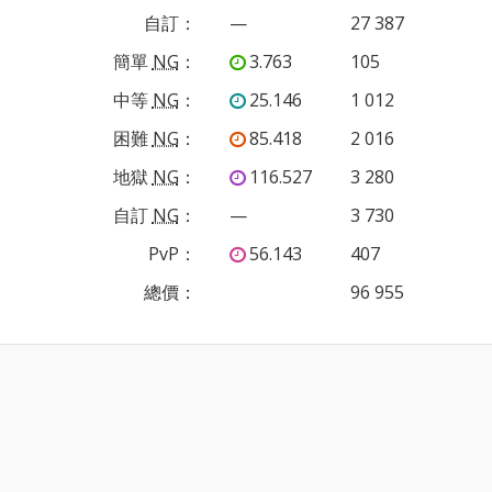
自訂
：
—
27 387
簡單
NG
：
3.763
105
中等
NG
：
25.146
1 012
困難
NG
：
85.418
2 016
地獄
NG
：
116.527
3 280
自訂
NG
：
—
3 730
PvP
：
56.143
407
總價：
96 955