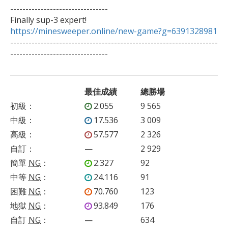
--------------------------------

https://minesweeper.online/new-game?g=6391328981

--------------------------------------------------------------------
--------------------------------   
最佳成績
總勝場
初級
：
2.055
9 565
中級
：
17.536
3 009
高級
：
57.577
2 326
自訂
：
—
2 929
簡單
NG
：
2.327
92
中等
NG
：
24.116
91
困難
NG
：
70.760
123
地獄
NG
：
93.849
176
自訂
NG
：
—
634