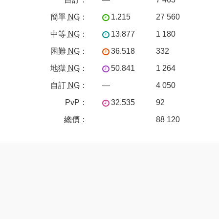
簡單
NG
：
1.215
27 560
中等
NG
：
13.877
1 180
困難
NG
：
36.518
332
地獄
NG
：
50.841
1 264
自訂
NG
：
—
4 050
PvP
：
32.535
92
總價：
88 120