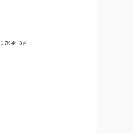
1.7K
8