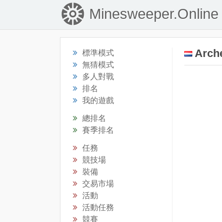
Minesweeper.Online
Arch
標準模式
無猜模式
多人對戰
排名
我的遊戲
總排名
賽季排名
任務
競技場
裝備
交易市場
活動
活動任務
競賽