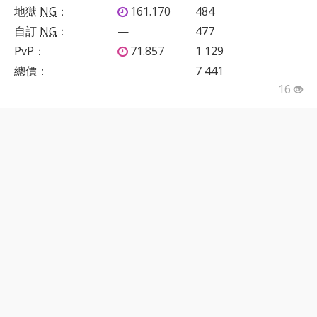
地獄
NG
：
161.170
484
自訂
NG
：
—
477
PvP
：
71.857
1 129
總價：
7 441
16