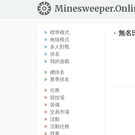
Minesweeper.Onli
無名氏
標準模式
無猜模式
多人對戰
排名
我的遊戲
總排名
賽季排名
任務
競技場
裝備
交易市場
活動
活動任務
競賽