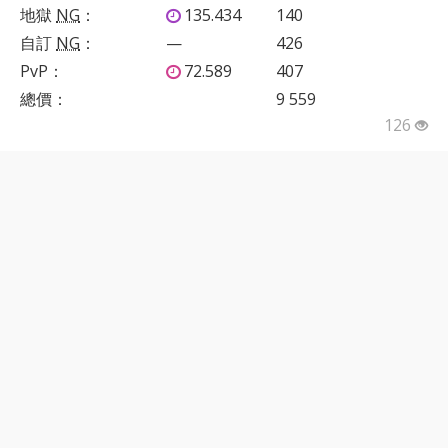
地獄
NG
：
135.434
140
自訂
NG
：
—
426
PvP
：
72.589
407
總價：
9 559
126