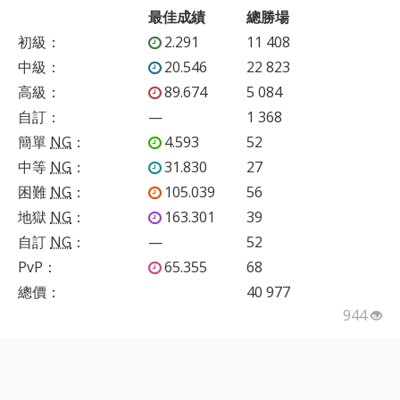
最佳成績
總勝場
初級
：
2.291
11 408
中級
：
20.546
22 823
高級
：
89.674
5 084
自訂
：
—
1 368
簡單
NG
：
4.593
52
中等
NG
：
31.830
27
困難
NG
：
105.039
56
地獄
NG
：
163.301
39
自訂
NG
：
—
52
PvP
：
65.355
68
總價：
40 977
944